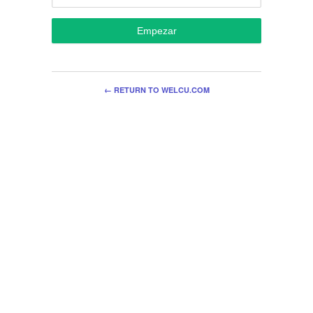
Empezar
← RETURN TO WELCU.COM