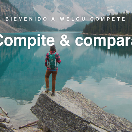
BIEVENIDO A WELCU COMPETE
Compite & compar