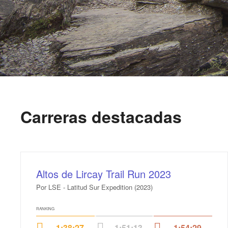
Carreras destacadas
Altos de Lircay Trail Run 2023
Por LSE - Latitud Sur Expedition (2023)
RANKING
1:38:27
1:51:13
1:54:29