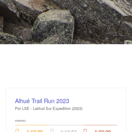
Alhué Trail Run 2023
Por LSE - Latitud Sur Expedition (2023)
RANKING
1:13:30
1:13:52
1:23:29