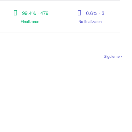
99.4% · 479
0.6% · 3
Finalizaron
No finalizaron
Siguiente ›
Todos los paises