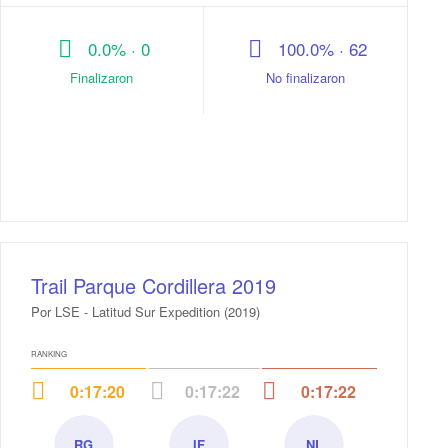
0.0% · 0
100.0% · 62
Finalizaron
No finalizaron
Trail Parque Cordillera 2019
Por LSE - Latitud Sur Expedition (2019)
RANKING
0:17:20
0:17:22
0:17:22
RG
IF
NL