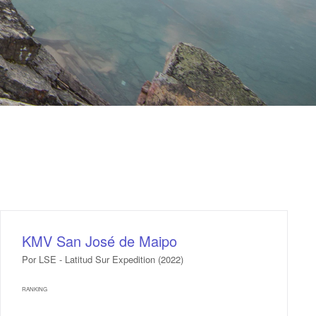
KMV San José de Maipo
Por LSE - Latitud Sur Expedition (2022)
RANKING