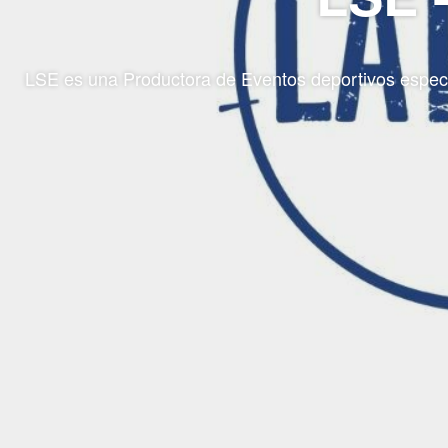
LSE es una Productora de Eventos deportivos especia