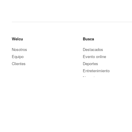
Welcu
Busca
Nosotros
Destacados
Equipo
Evento online
Clientes
Deportes
Entretenimiento
Negocios
Otros eventos