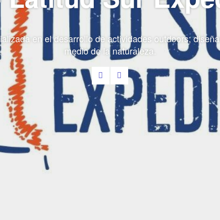
lizada en el desarrollo de actividades outdoors; dise
medio de la naturaleza.