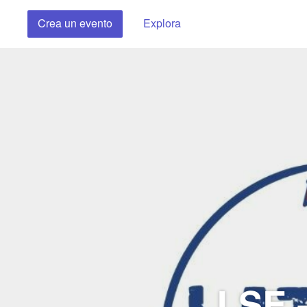
Crea un evento
Explora
LSE -