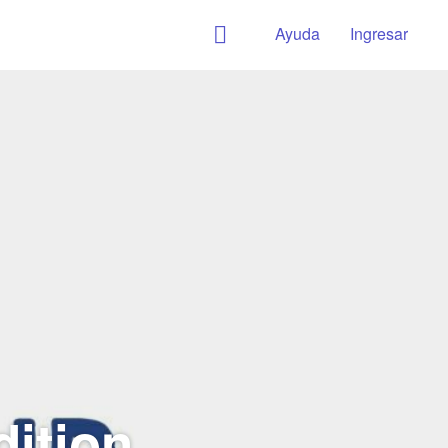
Ayuda
Ingresar
dition