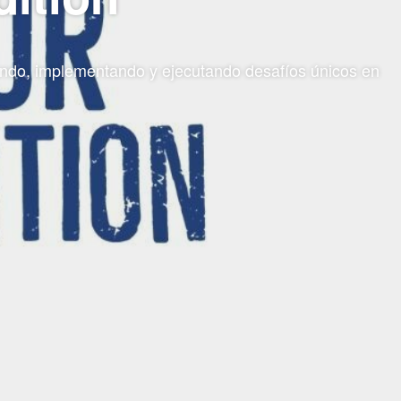
ñando, implementando y ejecutando desafíos únicos en