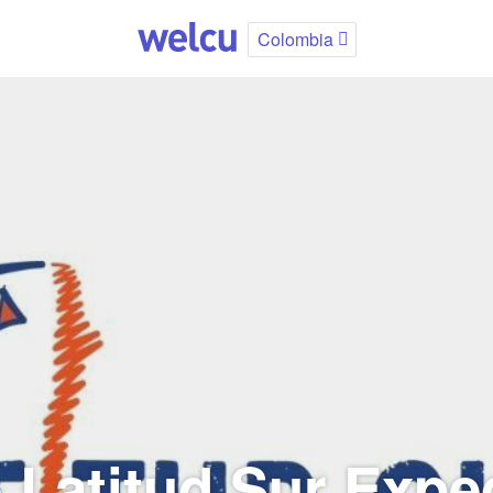
Colombia
 Latitud Sur Expe