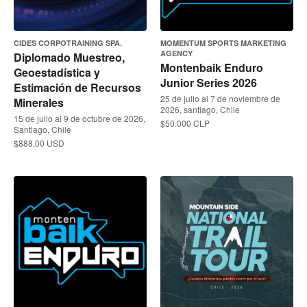
CIDES CORPOTRAINING SPA.
MOMENTUM SPORTS MARKETING
AGENCY
Diplomado Muestreo,
Montenbaik Enduro
Geoestadística y
Junior Series 2026
Estimación de Recursos
25 de julio al 7 de noviembre de
Minerales
2026, santiago, Chile
15 de julio al 9 de octubre de 2026,
$50.000 CLP
Santiago, Chile
$888,00 USD