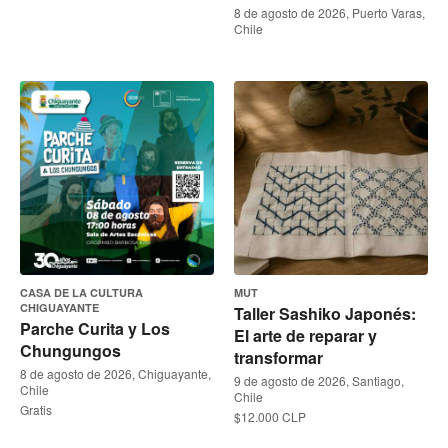
8 de agosto de 2026, Puerto Varas,
Chile
CASA DE LA CULTURA
MUT
CHIGUAYANTE
Taller Sashiko Japonés:
Parche Curita y Los
El arte de reparar y
Chungungos
transformar
8 de agosto de 2026, Chiguayante,
9 de agosto de 2026, Santiago,
Chile
Chile
Gratis
$12.000 CLP