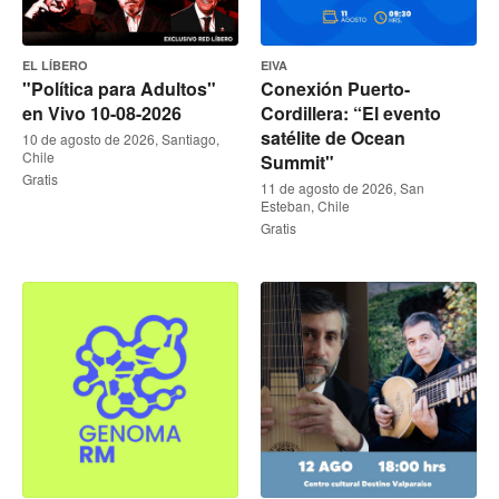
EL LÍBERO
EIVA
"Política para Adultos"
Conexión Puerto-
en Vivo 10-08-2026
Cordillera: “El evento
satélite de Ocean
10 de agosto de 2026, Santiago,
Chile
Summit"
Gratis
11 de agosto de 2026, San
Esteban, Chile
Gratis