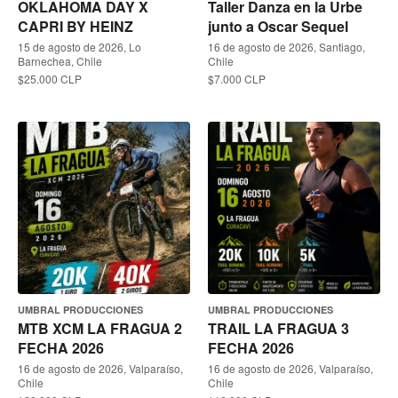
OKLAHOMA DAY X
Taller Danza en la Urbe
CAPRI BY HEINZ
junto a Oscar Sequel
15 de agosto de 2026, Lo
16 de agosto de 2026, Santiago,
Barnechea, Chile
Chile
$25.000 CLP
$7.000 CLP
UMBRAL PRODUCCIONES
UMBRAL PRODUCCIONES
MTB XCM LA FRAGUA 2
TRAIL LA FRAGUA 3
FECHA 2026
FECHA 2026
16 de agosto de 2026, Valparaíso,
16 de agosto de 2026, Valparaíso,
Chile
Chile