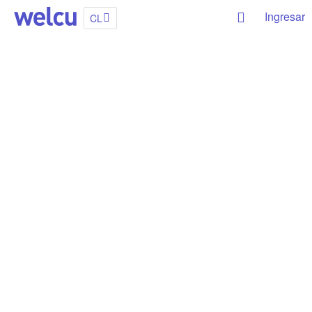
Ingresar
CL