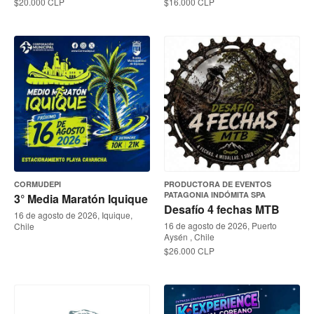
$20.000 CLP
$16.000 CLP
CORMUDEPI
PRODUCTORA DE EVENTOS
PATAGONIA INDÓMITA SPA
3° Media Maratón Iquique
Desafío 4 fechas MTB
16 de agosto de 2026, Iquique,
16 de agosto de 2026, Puerto
Chile
Aysén , Chile
$26.000 CLP