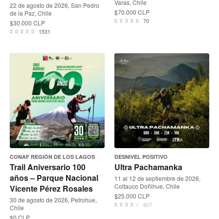
Varas, Chile
22 de agosto de 2026, San Pedro
$70.000 CLP
de la Paz, Chile
70
$30.000 CLP
1531
CONAF REGIÓN DE LOS LAGOS
DESNIVEL POSITIVO
Trail Aniversario 100
Ultra Pachamanka
años – Parque Nacional
11 al 12 de septiembre de 2026,
Coltauco Doñihue, Chile
Vicente Pérez Rosales
$25.000 CLP
30 de agosto de 2026, Petrohue,
607
Chile
$0 CLP