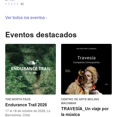
82
Ver todos los eventos ›
Eventos destacados
THE NORTH FACE
CENTRO DE ARTE MOLINO
MACHMAR
Endurance Trail 2026
TRAVESÍA_Un viaje por
17 al 18 de octubre de 2026, Lo
la música
Barnechea, Chile