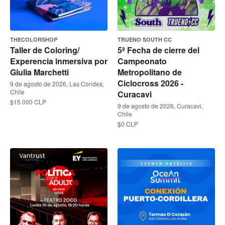
THECOLORSHOP
TRUENO SOUTH CC
Taller de Coloring/
5ª Fecha de cierre del
Experencia inmersiva por
Campeonato
Giulia Marchetti
Metropolitano de
Ciclocross 2026 -
9 de agosto de 2026, Las Condes,
Chile
Curacavi
$15.000 CLP
9 de agosto de 2026, Curacavi,
Chile
$0 CLP