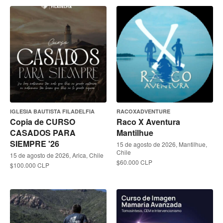
IGLESIA BAUTISTA FILADELFIA
RACOXADVENTURE
Copia de CURSO
Raco X Aventura
CASADOS PARA
Mantilhue
SIEMPRE '26
15 de agosto de 2026, Mantilhue,
Chile
15 de agosto de 2026, Arica, Chile
$60.000 CLP
$100.000 CLP