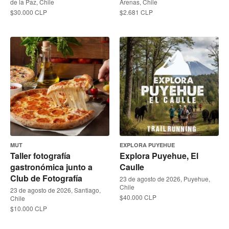
de la Paz, Chile
Arenas, Chile
$30.000 CLP
$2.681 CLP
MUT
EXPLORA PUYEHUE
Taller fotografía
Explora Puyehue, El
gastronómica junto a
Caulle
Club de Fotografía
23 de agosto de 2026, Puyehue,
Chile
23 de agosto de 2026, Santiago,
$40.000 CLP
Chile
$10.000 CLP