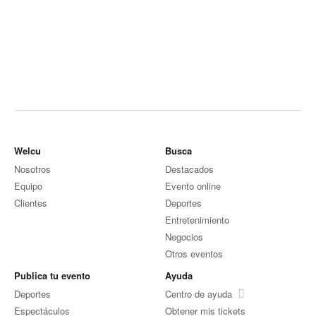
Welcu
Busca
Nosotros
Destacados
Equipo
Evento online
Clientes
Deportes
Entretenimiento
Negocios
Otros eventos
Publica tu evento
Ayuda
Deportes
Centro de ayuda
Espectáculos
Obtener mis tickets