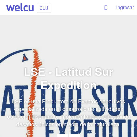
Ingresar
CL
LSE - Latitud Sur
Expedition
LSE es una Productora de Eventos deportivos
especializada en el desarrollo de actividades
outdoors; diseñando, implementando y ejecutando
desafíos únicos en medio de la naturaleza.