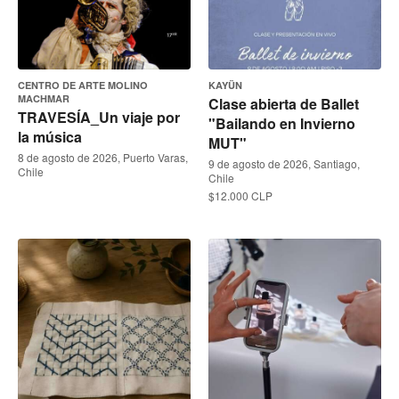
CENTRO DE ARTE MOLINO
KAYÜN
MACHMAR
Clase abierta de Ballet
TRAVESÍA_Un viaje por
"Bailando en Invierno
la música
MUT"
8 de agosto de 2026, Puerto Varas,
9 de agosto de 2026, Santiago,
Chile
Chile
$12.000 CLP