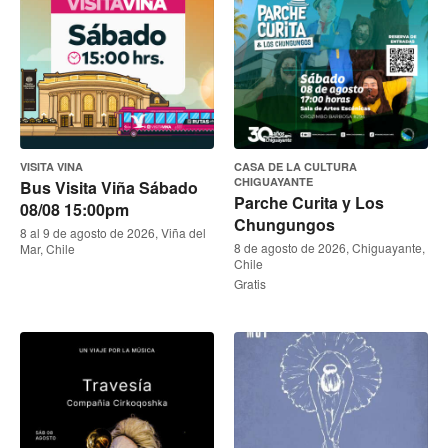
VISITA VINA
CASA DE LA CULTURA
CHIGUAYANTE
Bus Visita Viña Sábado
Parche Curita y Los
08/08 15:00pm
Chungungos
8 al 9 de agosto de 2026, Viña del
8 de agosto de 2026, Chiguayante,
Mar, Chile
Chile
Gratis