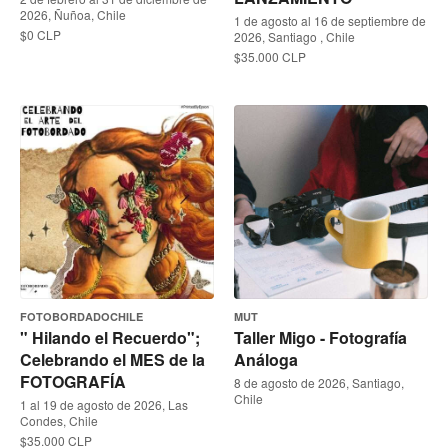
2026, Ñuñoa, Chile
1 de agosto al 16 de septiembre de
$0 CLP
2026, Santiago , Chile
$35.000 CLP
FOTOBORDADOCHILE
MUT
" Hilando el Recuerdo";
Taller Migo - Fotografía
Celebrando el MES de la
Análoga
FOTOGRAFÍA
8 de agosto de 2026, Santiago,
Chile
1 al 19 de agosto de 2026, Las
Condes, Chile
$35.000 CLP