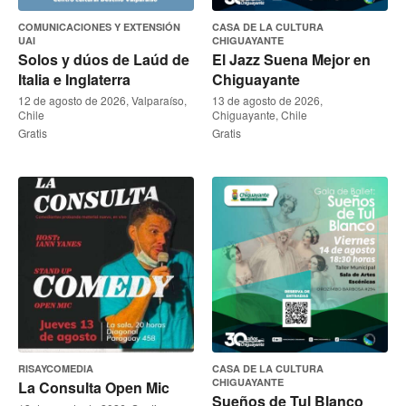
COMUNICACIONES Y EXTENSIÓN
CASA DE LA CULTURA
UAI
CHIGUAYANTE
Solos y dúos de Laúd de
El Jazz Suena Mejor en
Italia e Inglaterra
Chiguayante
12 de agosto de 2026, Valparaíso,
13 de agosto de 2026,
Chile
Chiguayante, Chile
Gratis
Gratis
RISAYCOMEDIA
CASA DE LA CULTURA
CHIGUAYANTE
La Consulta Open Mic
Sueños de Tul Blanco