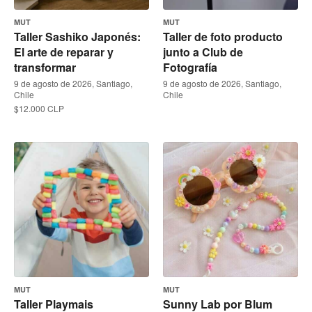
MUT
MUT
Taller Sashiko Japonés:
Taller de foto producto
El arte de reparar y
junto a Club de
transformar
Fotografía
9 de agosto de 2026, Santiago,
9 de agosto de 2026, Santiago,
Chile
Chile
$12.000 CLP
MUT
MUT
Taller Playmais
Sunny Lab por Blum