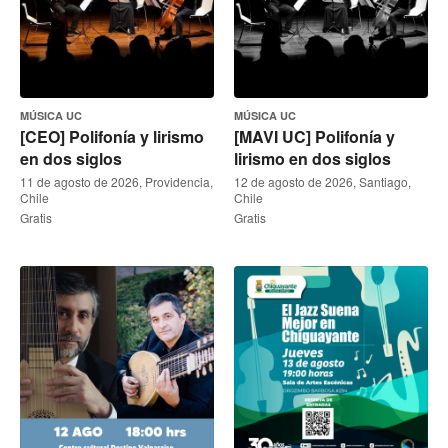
MÚSICA UC
MÚSICA UC
[CEO] Polifonía y lirismo
[MAVI UC] Polifonía y
en dos siglos
lirismo en dos siglos
11 de agosto de 2026, Providencia,
12 de agosto de 2026, Santiago,
Chile
Chile
Gratis
Gratis