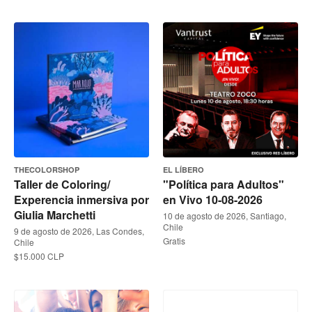
THECOLORSHOP
EL LÍBERO
Taller de Coloring/
"Política para Adultos"
Experencia inmersiva por
en Vivo 10-08-2026
Giulia Marchetti
10 de agosto de 2026, Santiago,
Chile
9 de agosto de 2026, Las Condes,
Gratis
Chile
$15.000 CLP