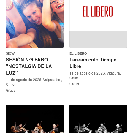
SICVA
EL LÍBERO
SESIÓN Nº6 FARO
Lanzamiento Tiempo
"NOSTALGIA DE LA
Libre
LUZ"
11 de agosto de 2026, Vitacura,
Chile
11 de agosto de 2026, Valparaíso ,
Gratis
Chile
Gratis