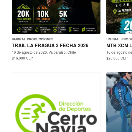
UMBRAL PRODUCCIONES
UMBRAL PROD
TRAIL LA FRAGUA 3 FECHA 2026
MTB XCM L
16 de agosto de 2026, Valparaíso, Chile
16 de agosto de
$16.000 CLP
$20.000 CLP