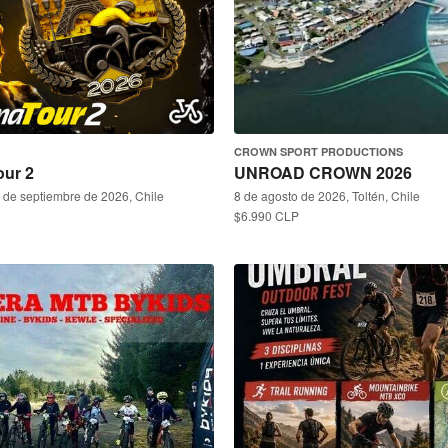
CROWN SPORT PRODUCTIONS
our 2
UNROAD CROWN 2026
5 de septiembre de 2026, Chile
8 de agosto de 2026, Toltén, Chile
$6.990 CLP