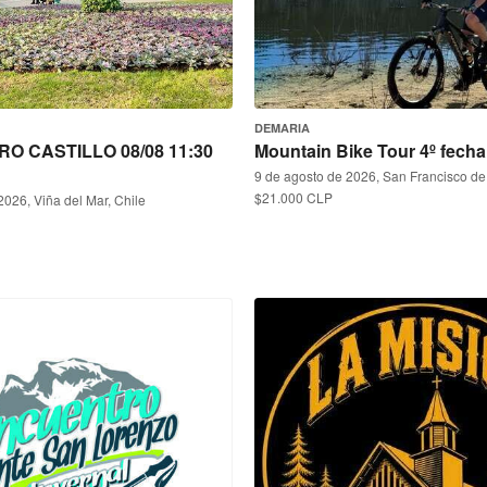
DEMARIA
O CASTILLO 08/08 11:30
Mountain Bike Tour 4º fecha
9 de agosto de 2026, San Francisco de
$21.000 CLP
2026, Viña del Mar, Chile