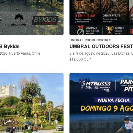
UMBRAL PRODUCCIONES
B Bykids
UMBRAL OUTDOORS FEST
2026, Puerto Varas, Chile
8 al 9 de agosto de 2026, Las Dichas, 
$12.000 CLP