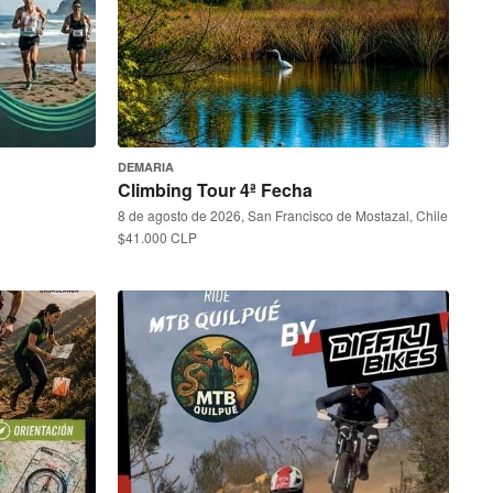
DEMARIA
Climbing Tour 4ª Fecha
8 de agosto de 2026, San Francisco de Mostazal, Chile
$41.000 CLP