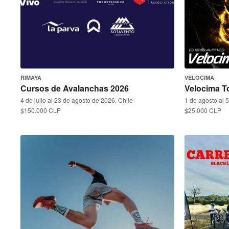
RIMAYA
VELOCIMA
Cursos de Avalanchas 2026
Velocima T
4 de julio al 23 de agosto de 2026, Chile
1 de agosto al 
$150.000 CLP
$25.000 CLP