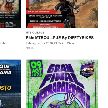
MTB QUILPUE
Ride MTBQUILPUE By DIFFTYBIKES
Chile
8 de agosto de 2026, El Retiro, Chile
Gratis