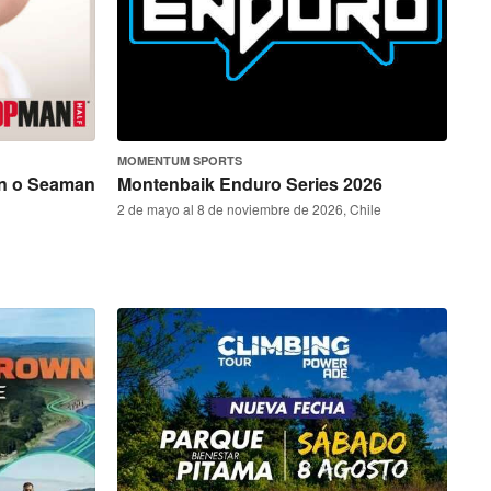
MOMENTUM SPORTS
an o Seaman
Montenbaik Enduro Series 2026
2 de mayo al 8 de noviembre de 2026, Chile