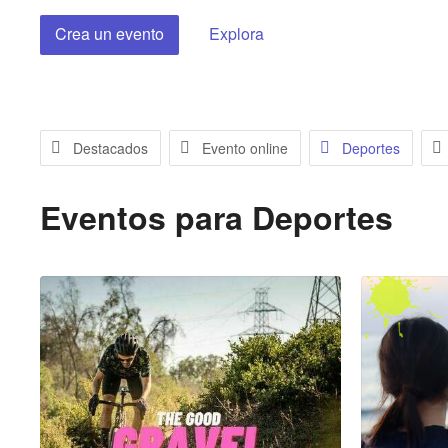
Crea un evento
Explora
Destacados
Evento online
Deportes
Eventos para
Deportes