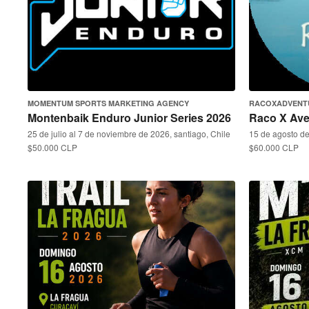
MOMENTUM SPORTS MARKETING AGENCY
RACOXADVENT
Montenbaik Enduro Junior Series 2026
Raco X Ave
25 de julio al 7 de noviembre de 2026, santiago, Chile
15 de agosto de
$50.000 CLP
$60.000 CLP