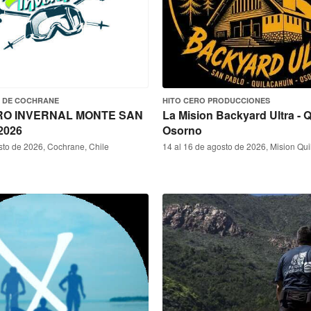
D DE COCHRANE
HITO CERO PRODUCCIONES
O INVERNAL MONTE SAN
La Mision Backyard Ultra - 
2026
Osorno
sto de 2026, Cochrane, Chile
14 al 16 de agosto de 2026, Mision Qui