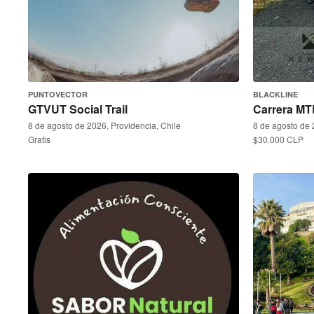
PUNTOVECTOR
BLACKLINE
GTVUT Social Trail
Carrera MT
8 de agosto de 2026, Providencia, Chile
8 de agosto de 
Gratis
$30.000 CLP