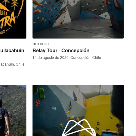
OUTCHILE
Quilacahuin
Belay Tour - Concepción
14 de agosto de 2026, Concepción, Chile
lacahuin, Chile