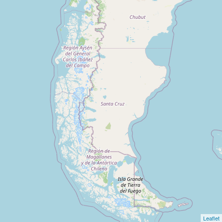
Leaflet