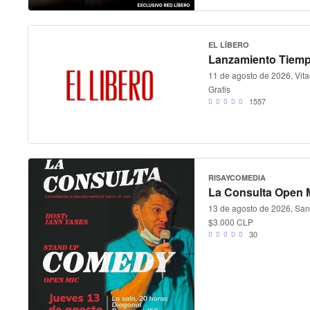
EL LÍBERO
Lanzamiento Tiemp
11 de agosto de 2026, Vita
Gratis
1557
RISAYCOMEDIA
La Consulta Open 
13 de agosto de 2026, Sant
$3.000 CLP
30