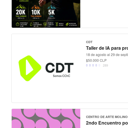
CDT
Taller de IA para p
18 de agosto al 29 de sep
$50.000 CLP
289
CENTRO DE ARTE MOLIN
2ndo Encuentro por