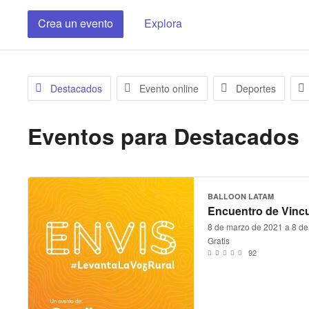
Crea un evento
Explora
Destacados
Evento online
Deportes
Eventos para
Destacados
BALLOON LATAM
Encuentro de Vincu
8 de marzo de 2021 a 8 de
Gratis
92