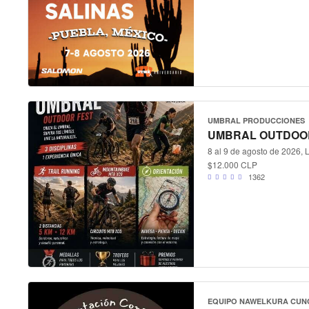
UMBRAL PRODUCCIONES
UMBRAL OUTDOO
8 al 9 de agosto de 2026, 
$12.000 CLP
1362
EQUIPO NAWELKURA CUN