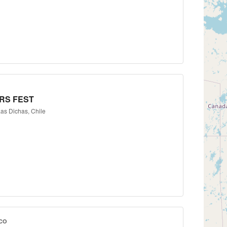
RS FEST
Las Dichas, Chile
CO