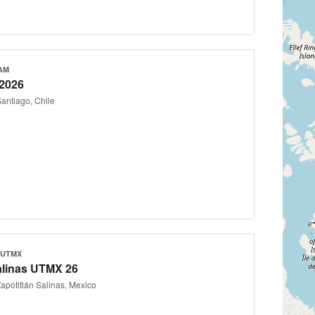
AM
 2026
Santiago, Chile
 UTMX
alinas UTMX 26
Zapotitlán Salinas, Mexico