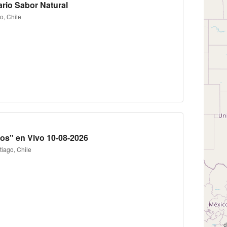
ario Sabor Natural
o, Chile
tos" en Vivo 10-08-2026
iago, Chile