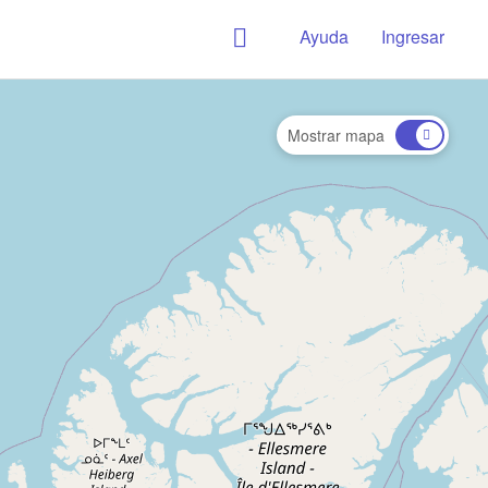
Ayuda
Ingresar
Mostrar mapa