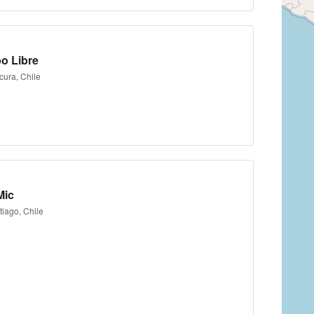
o Libre
cura, Chile
Mic
iago, Chile