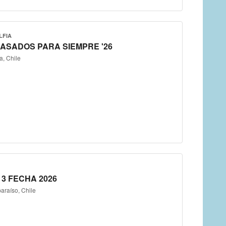
LFIA
CASADOS PARA SIEMPRE '26
a, Chile
 3 FECHA 2026
araíso, Chile