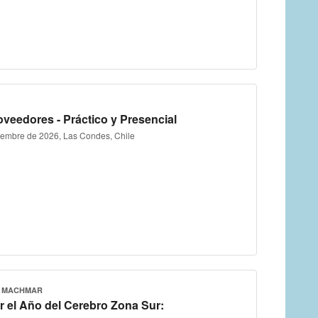
roveedores - Práctico y Presencial
tiembre de 2026, Las Condes, Chile
O MACHMAR
 el Año del Cerebro Zona Sur: