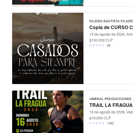
IGLESIA BAUTISTA FILADE
Copia de CURSO 
15 de agosto de 2026, Aric
$100.000 CLP
28
UMBRAL PRODUCCIONES
TRAIL LA FRAGUA
16 de agosto de 2026, Valp
$16.000 CLP
1362