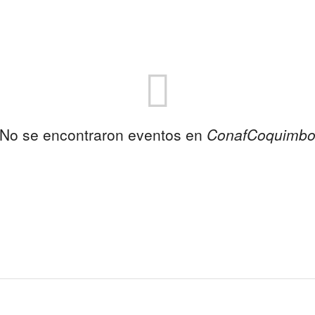
No se encontraron eventos en
ConafCoquimb