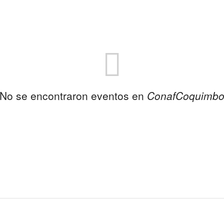
No se encontraron eventos en
ConafCoquimb