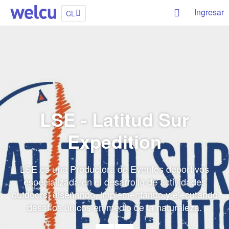
Ingresar
CL
LSE - Latitud Sur
Expedition
LSE es una Productora de Eventos deportivos
especializada en el desarrollo de actividades
outdoors; diseñando, implementando y ejecutando
desafíos únicos en medio de la naturaleza.