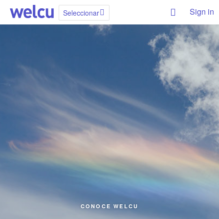
Sign in
Seleccionar
CONOCE WELCU