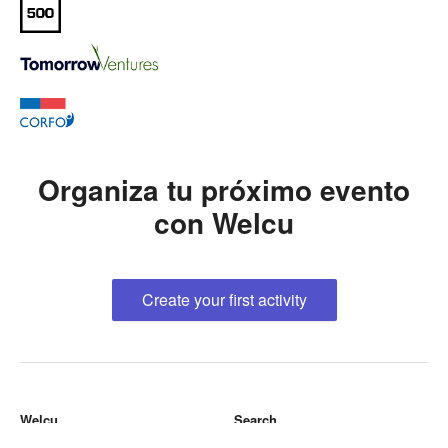
Organiza tu
próximo
evento
con Welcu
Create your first activity
Welcu
Search
About us
Destacados