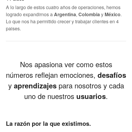
A lo largo de estos cuatro años de operaciones, hemos
logrado expandirnos a
Argentina
,
Colombia
y
México
.
Lo que nos ha permitido crecer y trabajar clientes en 4
paises.
Nos apasiona ver como estos
números reflejan emociones,
desafíos
y
para nosotros y cada
aprendizajes
uno de nuestros
.
usuarios
La razón por la que existimos.