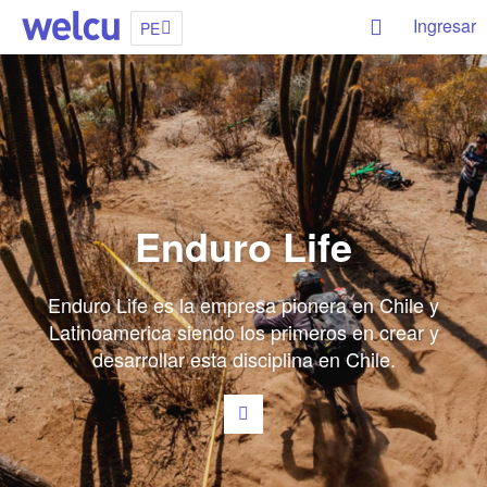
Ingresar
PE
Enduro Life
Enduro Life es la empresa pionera en Chile y
Latinoamerica siendo los primeros en crear y
desarrollar esta disciplina en Chile.