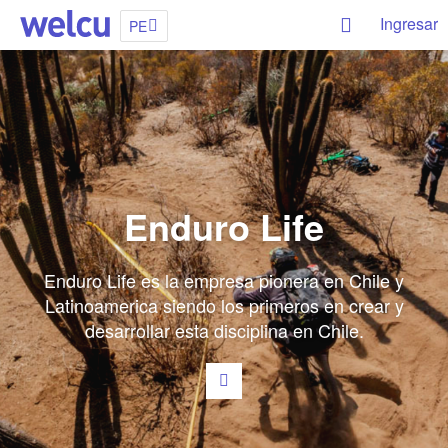
Ingresar
PE
Enduro Life
Enduro Life es la empresa pionera en Chile y
Latinoamerica siendo los primeros en crear y
desarrollar esta disciplina en Chile.